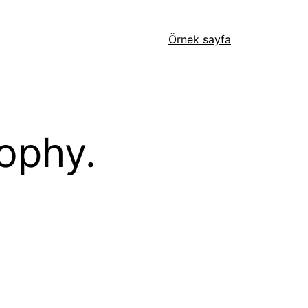
Örnek sayfa
ophy.