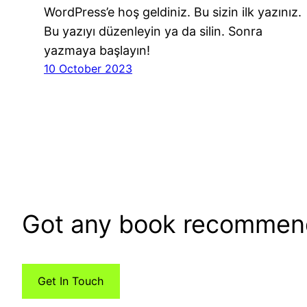
WordPress’e hoş geldiniz. Bu sizin ilk yazınız.
Bu yazıyı düzenleyin ya da silin. Sonra
yazmaya başlayın!
10 October 2023
Got any book recommen
Get In Touch